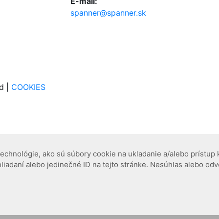
E-mail:
spanner@spanner.sk
ed |
COOKIES
chnológie, ako sú súbory cookie na ukladanie a/alebo prístup k
liadaní alebo jedinečné ID na tejto stránke. Nesúhlas alebo odv