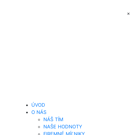
×
ÚVOD
O NÁS
NÁŠ TÍM
NAŠE HODNOTY
FIREMNÉ MÍĽNIKY