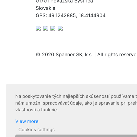
01701 Považská Bystrica
Slovakia
GPS: 49.1242885, 18.4144904
© 2020 Spanner SK, k.s. | All rights reserv
Na poskytovanie tých najlepších skúseností používame te
nám umožní spracovávať údaje, ako je správanie pri preh
vlastnosti a funkcie.
View more
Cookies settings