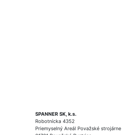
SPANNER SK, k.s.
Robotnícka 4352
Priemyselný Areál Považské strojárne