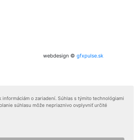
webdesign ©
gfxpulse.sk
 informáciám o zariadení. Súhlas s týmito technológiami
olanie súhlasu môže nepriaznivo ovplyvniť určité