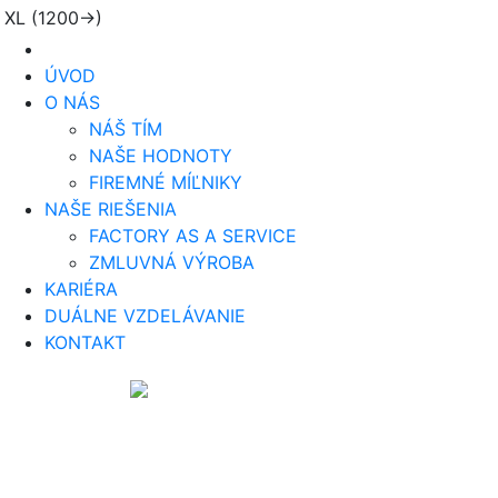
XL (1200->)
ÚVOD
O NÁS
NÁŠ TÍM
NAŠE HODNOTY
FIREMNÉ MÍĽNIKY
NAŠE RIEŠENIA
FACTORY AS A SERVICE
ZMLUVNÁ VÝROBA
KARIÉRA
DUÁLNE VZDELÁVANIE
KONTAKT