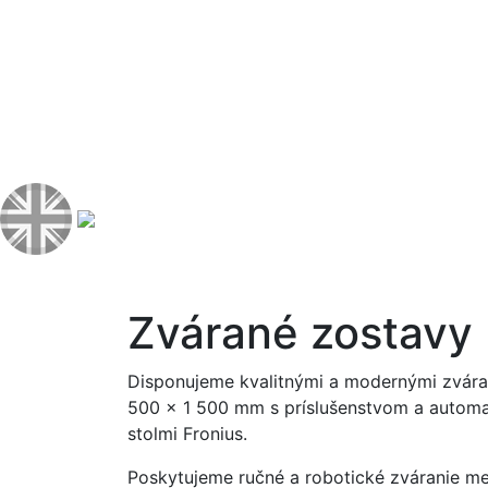
Zvárané zostavy
Disponujeme kvalitnými a modernými zvára
500 x 1 500 mm s príslušenstvom a automa
stolmi Fronius.
Poskytujeme ručné a robotické zváranie m