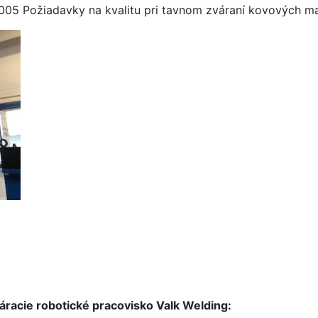
005 Požiadavky na kvalitu pri tavnom zváraní kovových ma
acie robotické pracovisko Valk Welding: