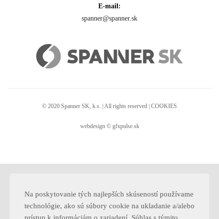
E-mail:
spanner@spanner.sk
© 2020 Spanner SK, k.s. | All rights reserved |
COOKIES
webdesign ©
gfxpulse.sk
Na poskytovanie tých najlepších skúseností používame
technológie, ako sú súbory cookie na ukladanie a/alebo
prístup k informáciám o zariadení. Súhlas s týmito