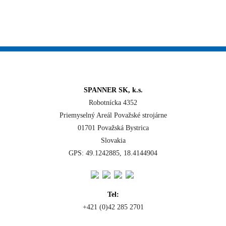
SPANNER SK, k.s.
Robotnícka 4352
Priemyselný Areál Považské strojárne
01701 Považská Bystrica
Slovakia
GPS: 49.1242885, 18.4144904
Tel:
+421 (0)42 285 2701