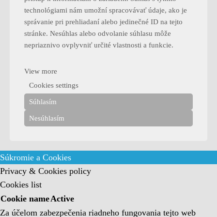
technológiami nám umožní spracovávať údaje, ako je
správanie pri prehliadaní alebo jedinečné ID na tejto
stránke. Nesúhlas alebo odvolanie súhlasu môže
nepriaznivo ovplyvniť určité vlastnosti a funkcie.
View more
Cookies settings
Súhlasím
Nesúhlasím
Súkromie a Cookies
Privacy & Cookies policy
Cookies list
Cookie name
Active
Za účelom zabezpečenia riadneho fungovania tejto web