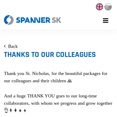
Back
THANKS TO OUR COLLEAGUES
Thank you St. Nicholas, for the beautiful packages for
our colleagues and their children 🙏
And a huge THANK YOU goes to our long-time
collaborators, with whom we progress and grow together
👌👨‍👩‍👧‍👦