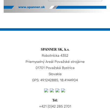
SPANNER SK, k.s.
Robotnícka 4352
Priemyselný Areál Považské strojárne
01701 Považská Bystrica
Slovakia
GPS: 49.1242885, 18.4144904
Tel:
+421 (0)42 285 2701