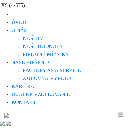
XS (<-575)
×
ÚVOD
O NÁS
NÁŠ TÍM
NAŠE HODNOTY
FIREMNÉ MÍĽNIKY
NAŠE RIEŠENIA
FACTORY AS A SERVICE
ZMLUVNÁ VÝROBA
KARIÉRA
DUÁLNE VZDELÁVANIE
KONTAKT