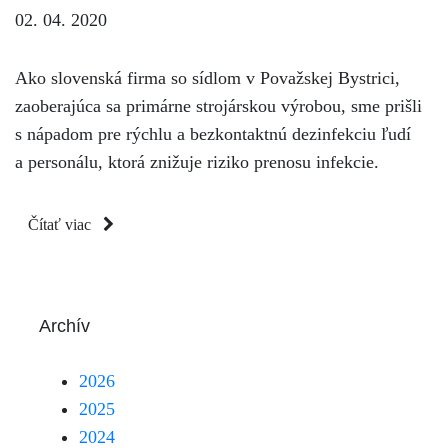
02. 04. 2020
Ako slovenská firma so sídlom v Považskej Bystrici,
zaoberajúca sa primárne strojárskou výrobou, sme prišli
s nápadom pre rýchlu a bezkontaktnú dezinfekciu ľudí
a personálu, ktorá znižuje riziko prenosu infekcie.
Čítať viac
Archív
2026
2025
2024