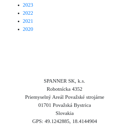
2023
2022
2021
2020
SPANNER SK, k.s.
Robotnícka 4352
Priemyselný Areál Považské strojárne
01701 Považská Bystrica
Slovakia
GPS: 49.1242885, 18.4144904