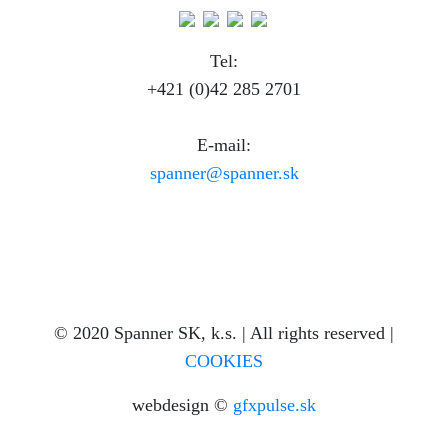
Tel:
+421 (0)42 285 2701
E-mail:
spanner@spanner.sk
© 2020 Spanner SK, k.s. | All rights reserved |
COOKIES
webdesign ©
gfxpulse.sk